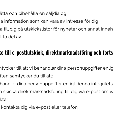
ätta och bibehålla en säljdialog
ka information som kan vara av intresse för dig
a till dig på utskickslistor för nyheter och annat inneh
tt ta del av
e till e-postlutskick, direktmarknadsföring och forts
tycker till att vi behandlar dina personuppgifter enli
ten samtycker du till att:
ehandlar dina personuppgifter enligt denna integritet
an skicka direktmarknadsföring till dig via e-post om v
kter
år kontakta dig via e-post eller telefon