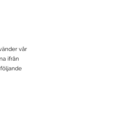
nvänder vår
na ifrån
 följande