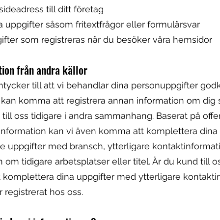
ideadress till ditt företag
a uppgifter såsom fritextfrågor eller formulärsvar
gifter som registreras när du besöker våra hemsidor
tion från andra källor
tycker till att vi behandlar dina personuppgifter go
i kan komma att registrera annan information om dig
till oss tidigare i andra sammanhang. Baserat på offen
g information kan vi även komma att komplettera dina
de uppgifter med bransch, ytterligare kontaktinformat
 om tidigare arbetsplatser eller titel. Är du kund till o
komplettera dina uppgifter med ytterligare kontakti
 registrerat hos oss.