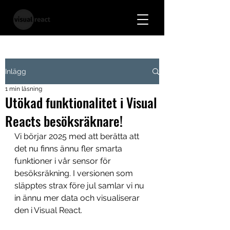
Inlägg
1 min läsning
Utökad funktionalitet i Visual
Reacts besöksräknare!
Vi börjar 2025 med att berätta att 
det nu finns ännu fler smarta 
funktioner i vår sensor för 
besöksräkning. I versionen som 
släpptes strax före jul samlar vi nu 
in ännu mer data och visualiserar 
den i Visual React. 