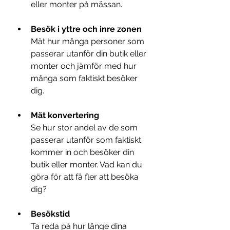
eller monter på mässan. 
Besök i yttre och inre zonen
Mät hur många personer som 
passerar utanför din butik eller 
monter och jämför med hur 
många som faktiskt besöker 
dig. 
Mät konvertering
Se hur stor andel av de som 
passerar utanför som faktiskt 
kommer in och besöker din 
butik eller monter. Vad kan du 
göra för att få fler att besöka 
dig?
Besökstid
Ta reda på hur länge dina 