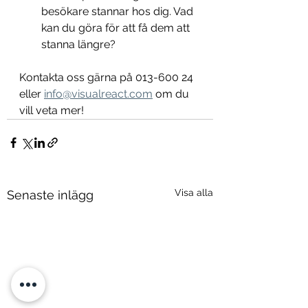
besökare stannar hos dig. Vad 
kan du göra för att få dem att 
stanna längre?
Kontakta oss gärna på 013-600 24 
eller 
info@visualreact.com
 om du 
vill veta mer!
Visa alla
Senaste inlägg